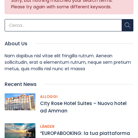
Sorry, but nothing matched your search terms.
Please try again with some different keywords.
About Us
Nam dapibus nisl vitae elit fringilla rutrum. Aenean
sollicitudin, erat a elementum rutrum, neque sem pretium
metus, quis mollis nisl nunc et massa
Recent News
ALLOGGI
City Rose Hotel Suites – Nuovo hotel
ad Amman
LÄNDER
“EUROPABOOKING: la tua piattaforma