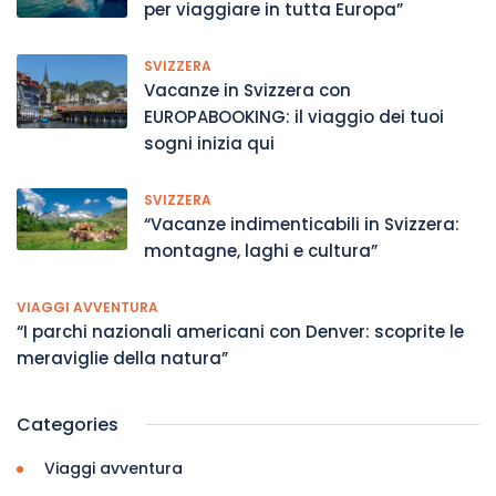
per viaggiare in tutta Europa”
SVIZZERA
Vacanze in Svizzera con
EUROPABOOKING: il viaggio dei tuoi
sogni inizia qui
SVIZZERA
“Vacanze indimenticabili in Svizzera:
montagne, laghi e cultura”
VIAGGI AVVENTURA
“I parchi nazionali americani con Denver: scoprite le
meraviglie della natura”
Categories
Viaggi avventura