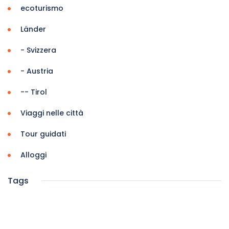
ecoturismo
Länder
- Svizzera
- Austria
-- Tirol
Viaggi nelle città
Tour guidati
Alloggi
Tags