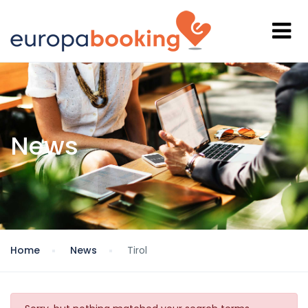
News
Home
News
Tirol