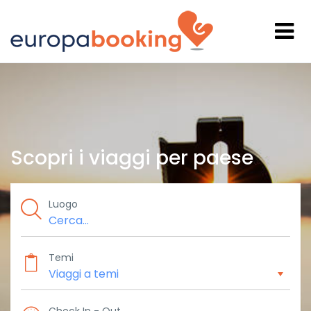
Scopri i viaggi per paese
Luogo
Temi