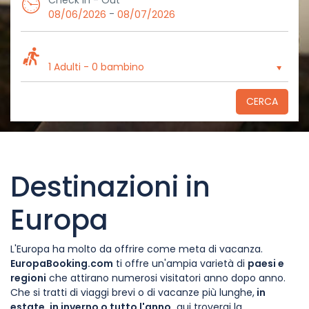
Check In - Out
-
08/06/2026
08/07/2026
1 Adulti
-
0 bambino
CERCA
Destinazioni in
Europa
L'Europa ha molto da offrire come meta di vacanza.
EuropaBooking.com
ti offre un'ampia varietà di
paesi e
regioni
che attirano numerosi visitatori anno dopo anno.
Che si tratti di viaggi brevi o di vacanze più lunghe,
in
estate, in inverno o tutto l'anno,
qui troverai la