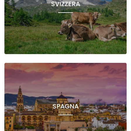
SVIZZERA
SPAGNA