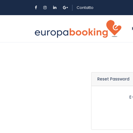
Contatto
Reset Password
E