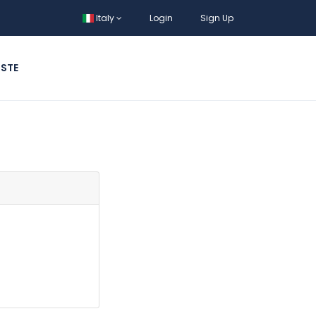
Italy
Login
Sign Up
STE