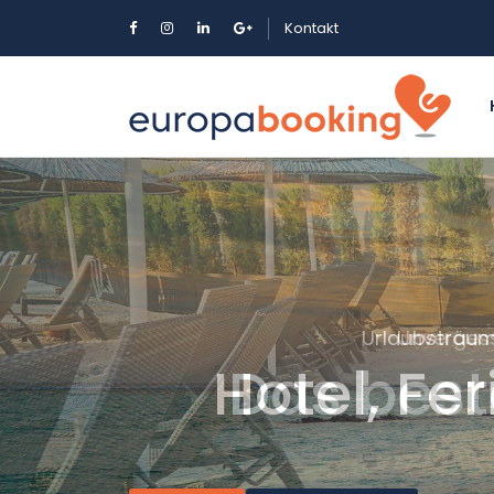
Kontakt
Urlaubsträum
Hotel, Fe