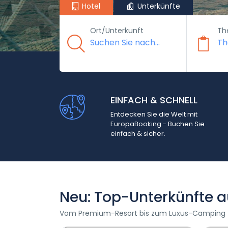
Hotel
Unterkünfte
Ort/Unterkunft
Th
EINFACH & SCHNELL
Entdecken Sie die Welt mit
EuropaBooking - Buchen Sie
einfach & sicher.
Neu: Top-Unterkünfte a
Vom Premium-Resort bis zum Luxus-Camping