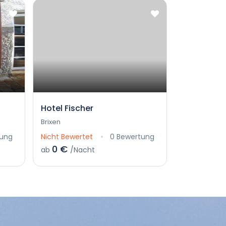
Hotel Fischer
Brixen
tung
Nicht Bewertet
0 Bewertung
0 €
ab
/Nacht