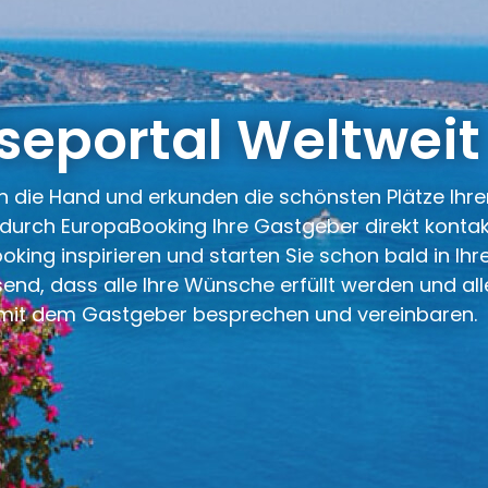
seportal Weltweit
n die Hand und erkunden die schönsten Plätze Ihrer
, durch EuropaBooking Ihre Gastgeber direkt konta
oking inspirieren und starten Sie schon bald in I
nd, dass alle Ihre Wünsche erfüllt werden und all
kt mit dem Gastgeber besprechen und vereinbaren.