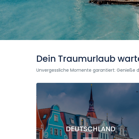
Dein Traumurlaub wartet
Unvergessliche Momente garantiert: Genieße dei
DEUTSCHLAND