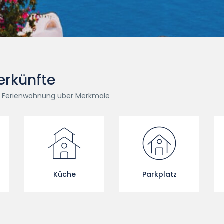
erkünfte
er Ferienwohnung über Merkmale
Küche
Parkplatz