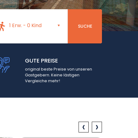
1 Erw.
-
0 Kind
SUCHE
GUTE PREISE
original beste Preise von unseren
Gastgebern. Keine lästigen
Vergleiche mehr!
‹
›