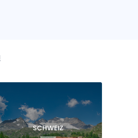
!
SCHWEIZ