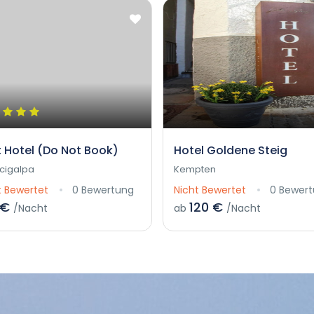
t Hotel (Do Not Book)
Hotel Goldene Steig
cigalpa
Kempten
t Bewertet
0 Bewertung
Nicht Bewertet
0 Bewer
 €
120 €
/Nacht
ab
/Nacht