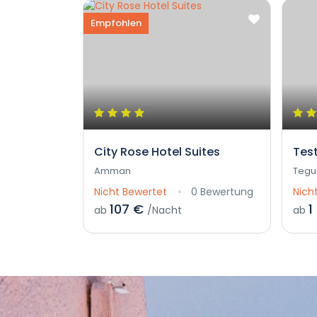
Empfohlen
City Rose Hotel Suites
Tes
Amman
Tegu
Nicht Bewertet
0 Bewertung
Nich
107 €
1
ab
/Nacht
ab