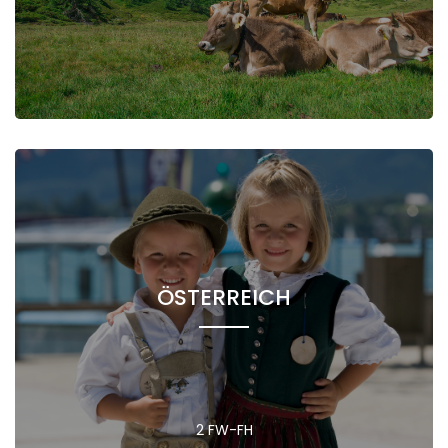
ÖSTERREICH
2 FW-FH