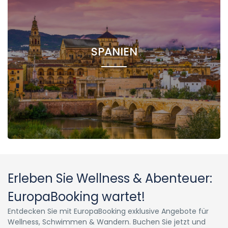
SPANIEN
Erleben Sie Wellness & Abenteuer:
EuropaBooking wartet!
Entdecken Sie mit EuropaBooking exklusive Angebote für
Wellness, Schwimmen & Wandern. Buchen Sie jetzt und