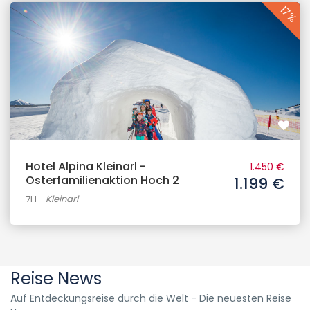
17%
Hotel Alpina Kleinarl -
1.450 €
Osterfamilienaktion Hoch 2
1.199 €
7H
-
Kleinarl
Reise News
Auf Entdeckungsreise durch die Welt - Die neuesten Reise