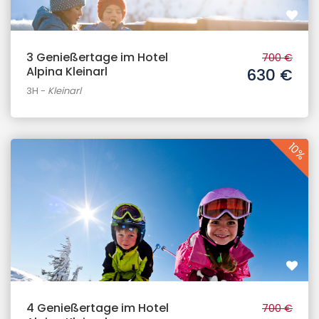
3 Genießertage im Hotel
700 €
Alpina Kleinarl
630 €
3H
-
Kleinarl
10%
4 Genießertage im Hotel
700 €