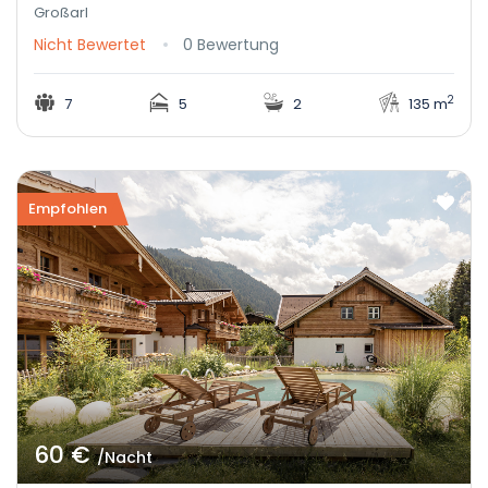
Großarl
Nicht Bewertet
0 Bewertung
2
7
5
2
135 m
Empfohlen
60 €
/Nacht