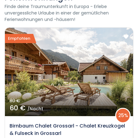
Finde deine Traumunterkunft in Europa - Erlebe
unvergessliche Urlaube in einer der gemütlichen
Ferienwohnungen und -häusern!
Empfohlen
80 €
60 €
/Nacht
25%
Birnbaum Chalet Grossarl - Chalet Kreuzkogel
& Fulseck in Grossarl